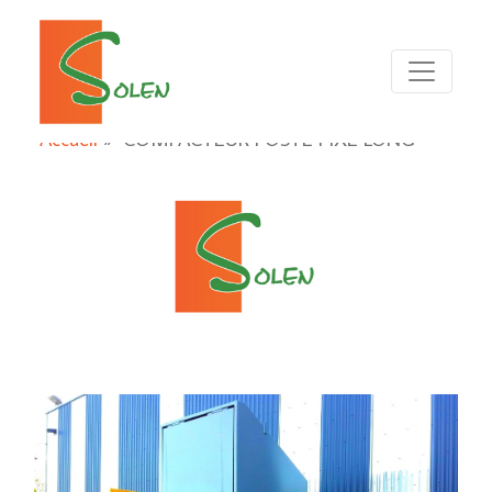
Accueil
»
COMPACTEUR POSTE FIXE LONG