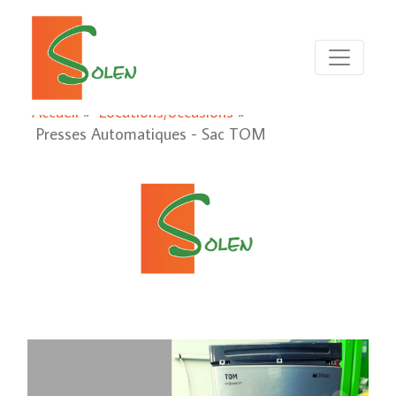
Accueil
»
Locations/occasions
»
Presses Automatiques - Sac TOM