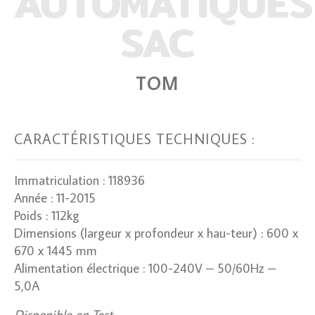
AUTOMATIQUES
SAC
TOM
CARACTÉRISTIQUES TECHNIQUES :
Immatriculation : 118936
Année : 11-2015
Poids : 112kg
Dimensions (largeur x profondeur x hau-teur) : 600 x
670 x 1445 mm
Alimentation électrique : 100-240V – 50/60Hz –
5,0A
Disponible en Test