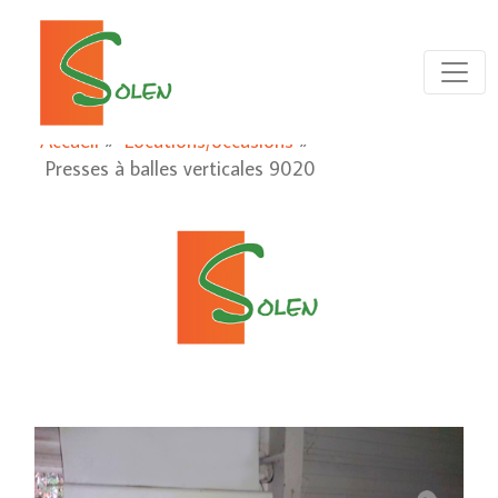
Accueil
»
Locations/occasions
»
Presses à balles verticales 9020