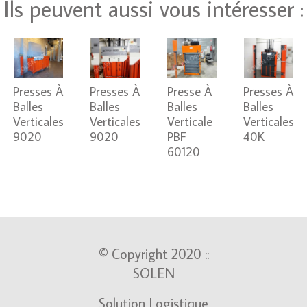
Ils peuvent aussi vous intéresser :
Presses À
Presses À
Presse À
Presses À
Balles
Balles
Balles
Balles
Verticales
Verticales
Verticale
Verticales
9020
9020
PBF
40K
60120
© Copyright 2020 ::
SOLEN
Solution Logistique