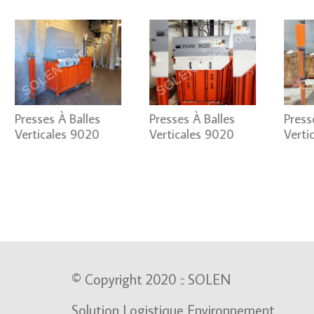
Presses À Balles
Presses À Balles
Press
Verticales 9020
Verticales 9020
Verti
© Copyright 2020 :: SOLEN
Solution Logistique Environnement