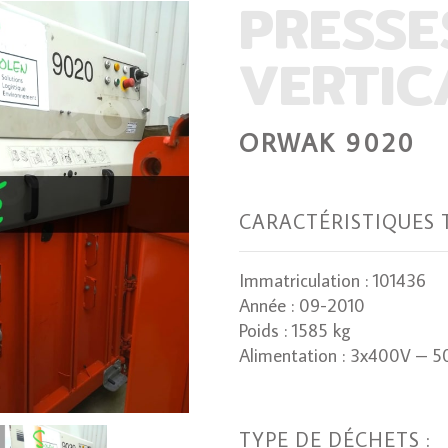
PRESSE
VERTIC
ORWAK 9020
CARACTÉRISTIQUES 
Immatriculation : 101436
Année : 09-2010
Poids : 1585 kg
Alimentation : 3x400V – 
TYPE DE DÉCHETS :