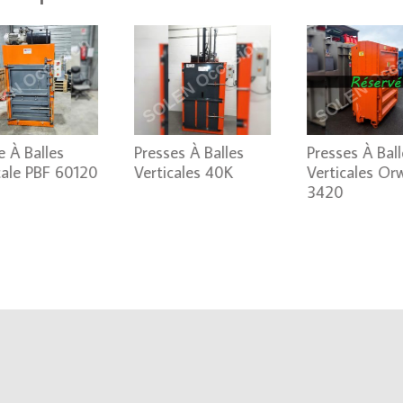
e À Balles
Presses À Balles
Presses À Ball
cale PBF 60120
Verticales 40K
Verticales Or
3420