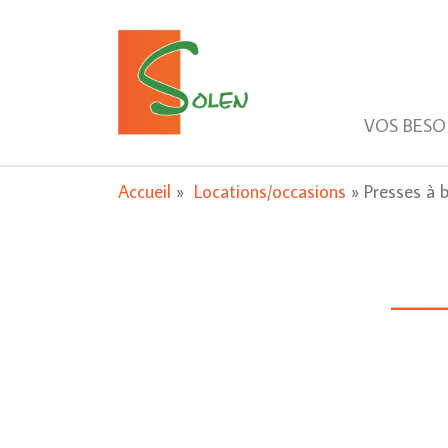
VOS BESO
Accueil
»
Locations/occasions
»
Presses à b