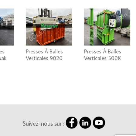
es
Presses À Balles
Presses À Balles
wak
Verticales 9020
Verticales 500K
Suivez-nous sur :