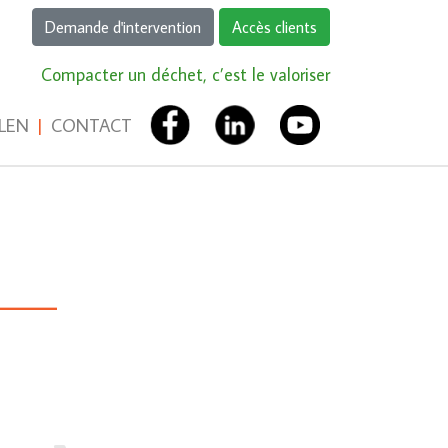
Demande d'intervention
Accès clients
Compacter un déchet, c’est le valoriser
LEN
|
CONTACT