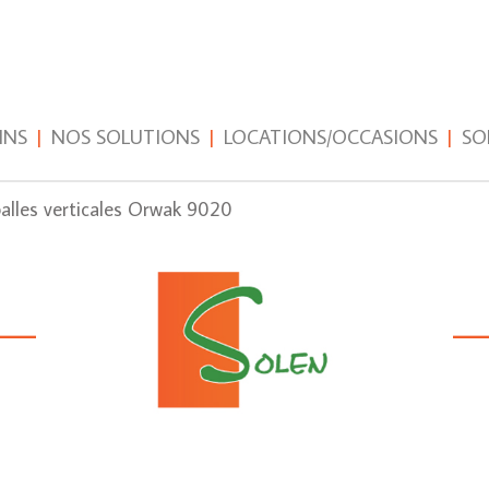
INS
|
NOS SOLUTIONS
|
LOCATIONS/OCCASIONS
|
SO
alles verticales Orwak 9020