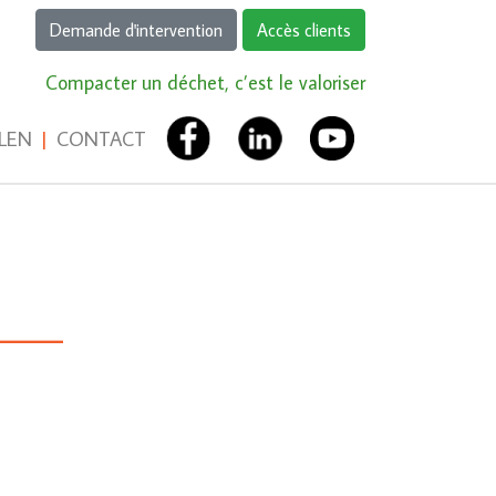
Demande d'intervention
Accès clients
Compacter un déchet, c’est le valoriser
LEN
|
CONTACT