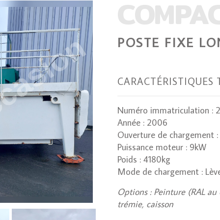
COMPA
POSTE FIXE LO
CARACTÉRISTIQUES 
Numéro immatriculation : 
Année : 2006
Ouverture de chargement 
Puissance moteur : 9kW
Poids : 4180kg
Mode de chargement : Lève
Options : Peinture (RAL au 
trémie, caisson