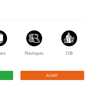
iers
Plastiques
DIB