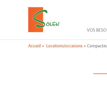
VOS BESO
Accueil
»
Locations/occasions
»
Compacteur