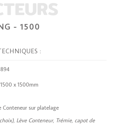
CTEURS
NG - 1500
TECHNIQUES :
2894
: 1500 x 1500mm
 Conteneur sur platelage
choix), Lève Conteneur, Trémie, capot de