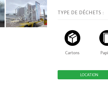
TYPE DE DÉCHETS :
Cartons
Pap