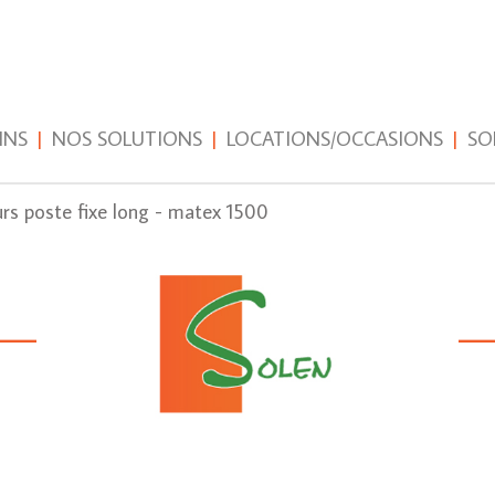
INS
|
NOS SOLUTIONS
|
LOCATIONS/OCCASIONS
|
SO
s poste fixe long - matex 1500