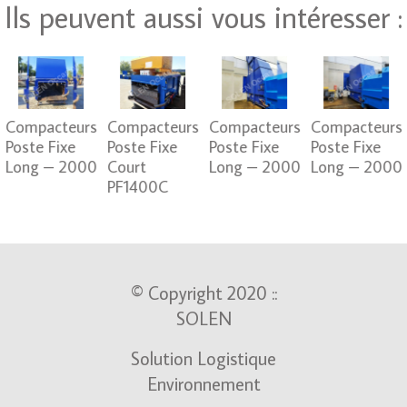
Ils peuvent aussi vous intéresser :
Compacteurs
Compacteurs
Compacteurs
Compacteurs
Poste Fixe
Poste Fixe
Poste Fixe
Poste Fixe
Long – 2000
Court
Long – 2000
Long – 2000
PF1400C
© Copyright 2020 ::
SOLEN
Solution Logistique
Environnement