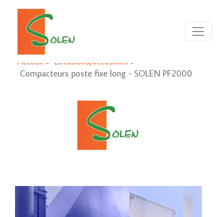
Accueil
»
Locations/occasions
»
Compacteurs poste fixe long - SOLEN PF2000