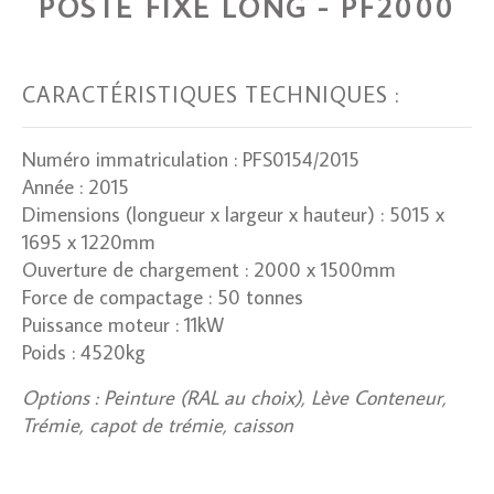
POSTE FIXE LONG - PF2000
CARACTÉRISTIQUES TECHNIQUES :
Numéro immatriculation : PFS0154/2015
Année : 2015
Dimensions (longueur x largeur x hauteur) : 5015 x
1695 x 1220mm
Ouverture de chargement : 2000 x 1500mm
Force de compactage : 50 tonnes
Puissance moteur : 11kW
Poids : 4520kg
Options : Peinture (RAL au choix), Lève Conteneur,
Trémie, capot de trémie, caisson